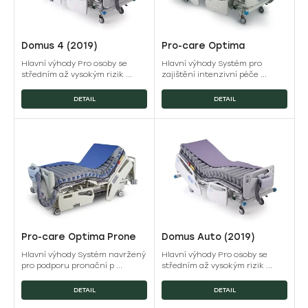
Domus 4 (2019)
Pro-care Optima
Hlavní výhody Pro osoby se
Hlavní výhody Systém pro
středním až vysokým rizik ...
zajištění intenzivní péče ...
DETAIL
DETAIL
Pro-care Optima Prone
Domus Auto (2019)
Hlavní výhody Systém navržený
Hlavní výhody Pro osoby se
pro podporu pronační p ...
středním až vysokým rizik ...
DETAIL
DETAIL