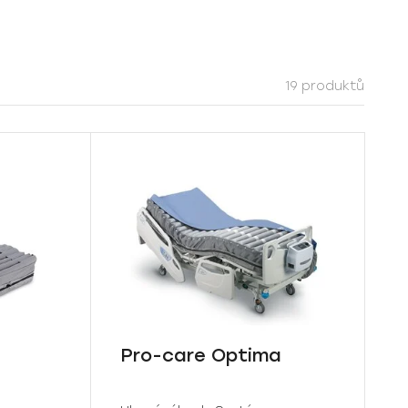
19 produktů
Pro-care Optima