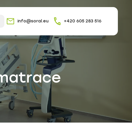
info@soral.eu
+420 605 283 516
 matrace