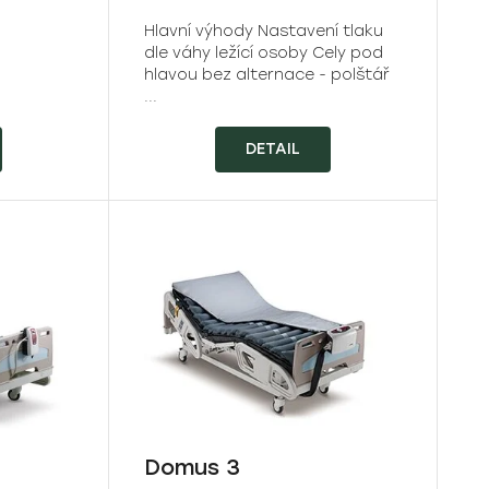
Hlavní výhody Nastavení tlaku
dle váhy ležící osoby Cely pod
hlavou bez alternace - polštář
...
DETAIL
Domus 3