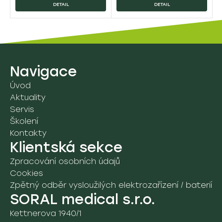
DETAIL
DETAIL
Školení
Navigace
Úvod
Aktuality
Servis
Školení
Kontakty
Klientská sekce
Zpracování osobních údajů
Cookies
Zpětný odběr vysloužilých elektrozařízení / baterií
SORAL medical s.r.o.
Kettnerova 1940/1