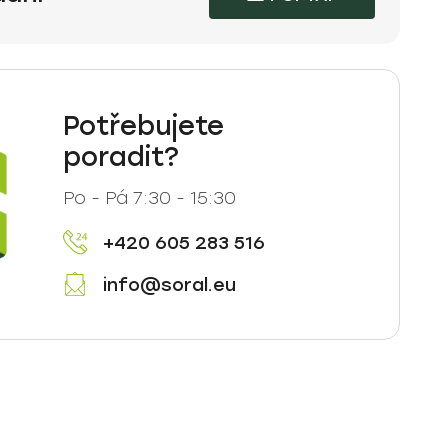
Potřebujete
poradit?
Po - Pá 7:30 - 15:30
+420 605 283 516
info@soral.eu