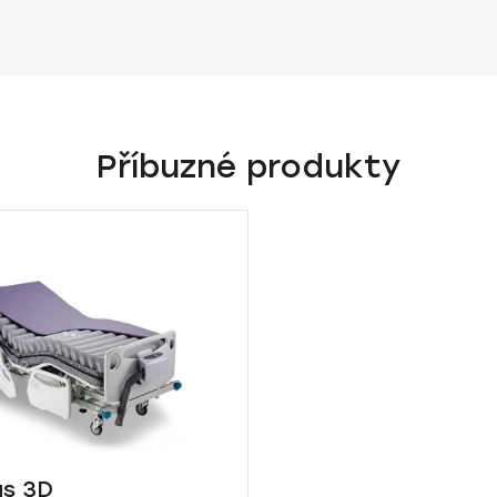
Příbuzné produkty
s 3D