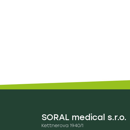
SORAL medical s.r.o.
Kettnerova 1940/1