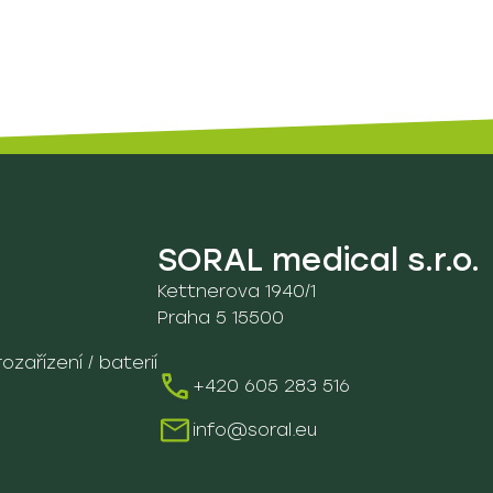
SORAL medical s.r.o.
Kettnerova 1940/1
Praha 5 15500
zařízení / baterií
+420 605 283 516
info@soral.eu