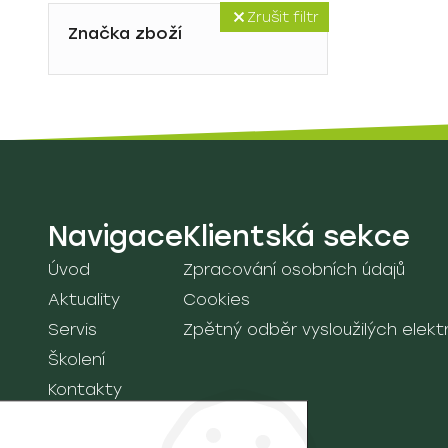
Zrušit filtr
Značka zboží
Navigace
Klientská sekce
Úvod
Zpracování osobních údajů
Aktuality
Cookies
Servis
Zpětný odběr vysloužilých elektro
Školení
Kontakty