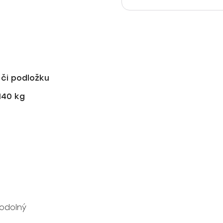
 či podložku
140 kg
odolný