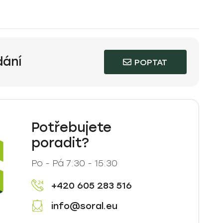
dání
POPTAT
Potřebujete
poradit?
Po - Pá 7:30 - 15:30
+420 605 283 516
info@soral.eu