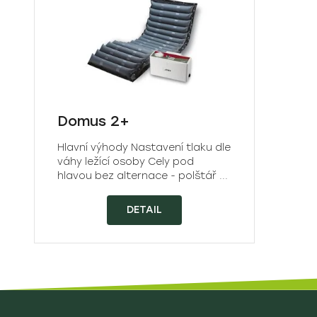
Domus 2+
Hlavní výhody Nastavení tlaku dle
váhy ležící osoby Cely pod
hlavou bez alternace - polštář ...
DETAIL