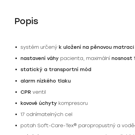
Popis
systém určený
k uložení na pěnovou matraci
nastavení váhy
pacienta, maximální
nosnost 
statický a transportní mód
alarm nízkého tlaku
CPR
ventil
kovové úchyty
kompresoru
17 odnímatelných cel
potah Soft-Care-Tex® paropropustný a vodě