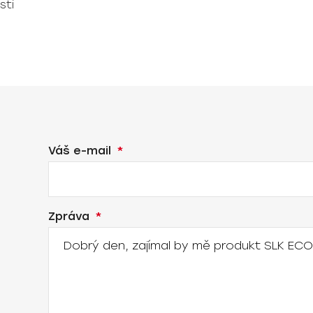
sti
Váš e-mail
Zpráva