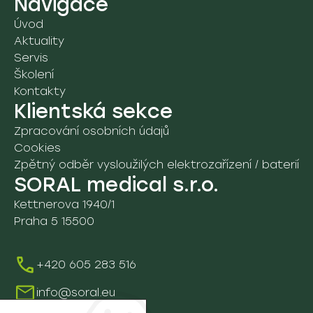
Navigace
Úvod
Aktuality
Servis
Školení
Kontakty
Klientská sekce
Zpracování osobních údajů
Cookies
Zpětný odběr vysloužilých elektrozařízení / baterií
SORAL medical s.r.o.
Kettnerova 1940/1
Praha 5 15500
+420 605 283 516
info@soral.eu