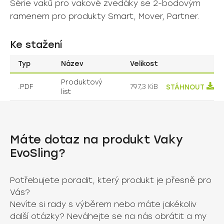
Série vaků pro vakové zvedáky se 2-bodovým
ramenem pro produkty Smart, Mover, Partner.
Ke stažení
Typ
Název
Velikost
Produktový
.PDF
797,3 KiB
list
Máte dotaz na produkt Vaky
EvoSling?
Potřebujete poradit, který produkt je přesně pro
Vás?
Nevíte si rady s výběrem nebo máte jakékoliv
další otázky? Neváhejte se na nás obrátit a my