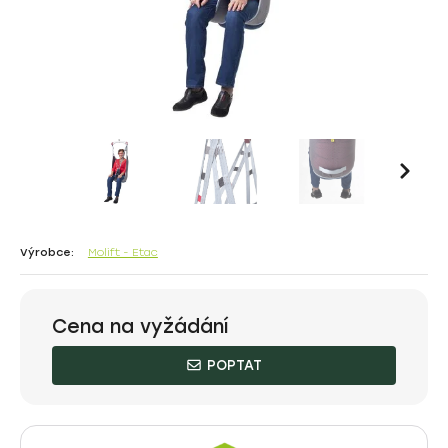
Výrobce:
Molift - Etac
Cena na vyžádání
POPTAT