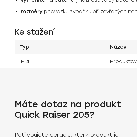
rozměry
podvozku zvedáku při zavřených no
Ke stažení
Typ
Název
.PDF
Produktový
Máte dotaz na produkt
Quick Raiser 205?
Potřebujete poradit, který produkt je