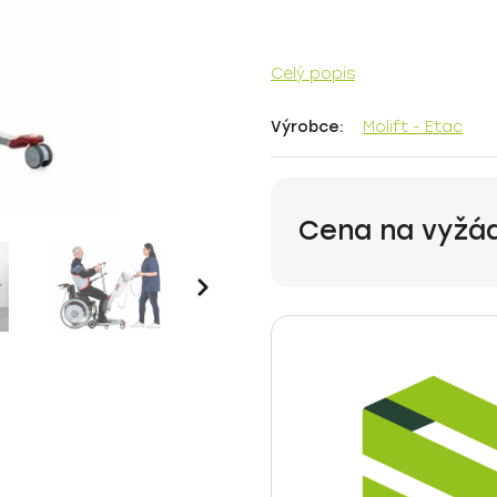
Celý popis
Výrobce:
Molift - Etac
Cena na vyžá