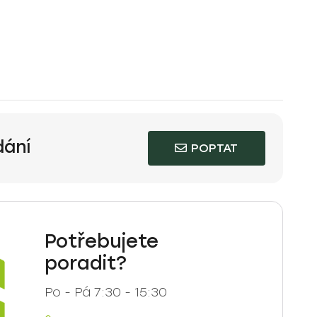
dání
POPTAT
Potřebujete
poradit?
Po - Pá 7:30 - 15:30