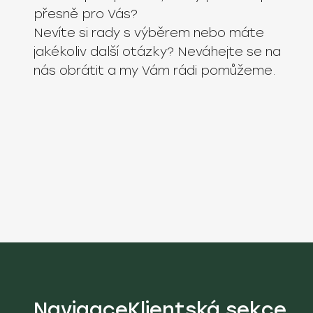
přesně pro Vás?
Nevíte si rady s výběrem nebo máte
jakékoliv další otázky? Neváhejte se na
nás obrátit a my Vám rádi pomůžeme.
Navigace
Klientská sekce