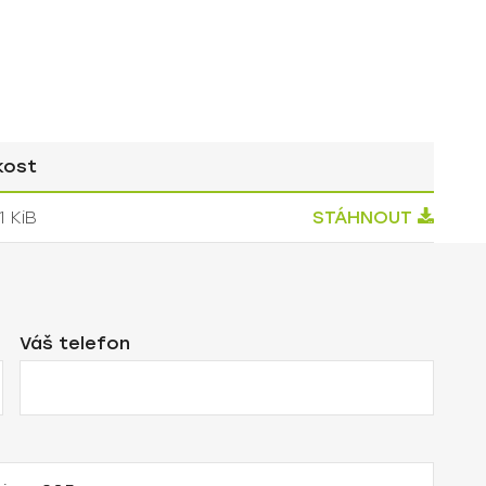
kost
1 KiB
Váš telefon