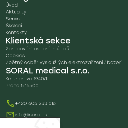
Úvod
Aktuality
Servis
Školení
Kontakty
Klientská sekce
Zpracování osobních údajů
Cookies
Zpětný odběr vysloužilých elektrozařízení / baterií
SORAL medical s.r.o.
Kettnerova 1940/1
Praha 5 15500
+420 605 283 516
info@soral.eu