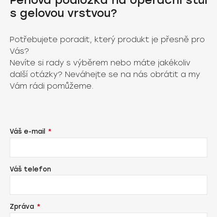
Pěnová podložka na operační stůl
s gelovou vrstvou?
Potřebujete poradit, který produkt je přesně pro
Vás?
Nevíte si rady s výběrem nebo máte jakékoliv
další otázky? Neváhejte se na nás obrátit a my
Vám rádi pomůžeme.
Váš e-mail
Váš telefon
Zpráva