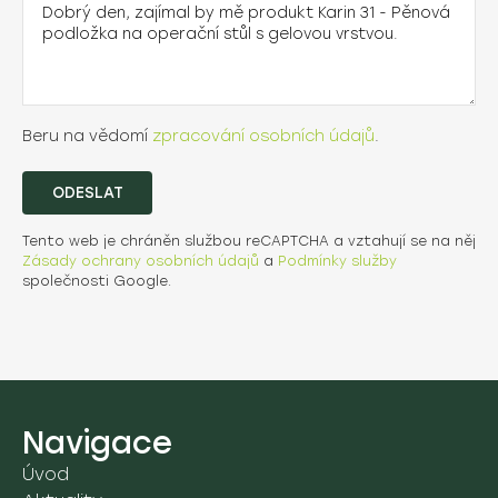
Beru na vědomí
zpracování osobních údajů
.
ODESLAT
Tento web je chráněn službou reCAPTCHA a vztahují se na něj
Zásady ochrany osobních údajů
a
Podmínky služby
společnosti Google.
Navigace
Úvod