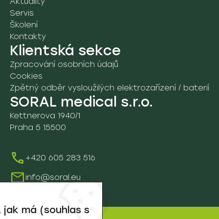
Aktuality
Servis
Školení
Kontakty
Klientská sekce
Zpracování osobních údajů
Cookies
Zpětný odběr vysloužilých elektrozařízení / baterií
SORAL medical s.r.o.
Kettnerova 1940/1
Praha 5 15500
+420 605 283 516
info@soral.eu
 jak má (souhlas s