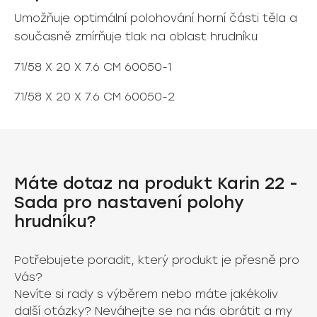
Umožňuje optimální polohování horní části těla a
současně zmírňuje tlak na oblast hrudníku
71/58 X 20 X 7.6 CM 60050-1
71/58 X 20 X 7.6 CM 60050-2
Máte dotaz na produkt Karin 22 -
Sada pro nastavení polohy
hrudníku?
Potřebujete poradit, který produkt je přesně pro
Vás?
Nevíte si rady s výběrem nebo máte jakékoliv
další otázky? Neváhejte se na nás obrátit a my