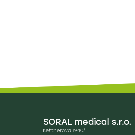
SORAL medical s.r.o.
Kettnerova 1940/1