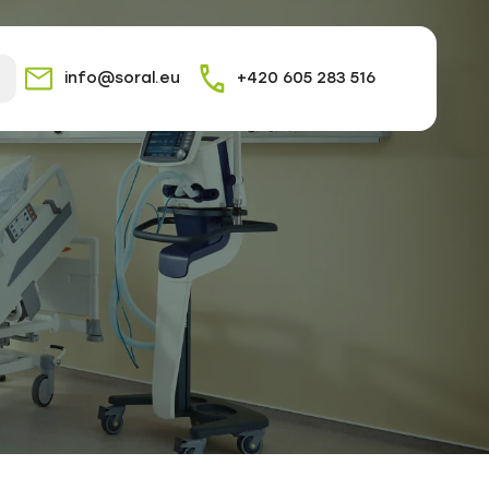
info@soral.eu
+420 605 283 516