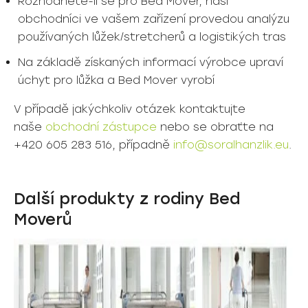
Rozhodnete-li se pro Bed Mover, naši
obchodníci ve vašem zařízení provedou analýzu
používaných lůžek/stretcherů a logistikých tras
Na základě získaných informací výrobce upraví
úchyt pro lůžka a Bed Mover vyrobí
V případě jakýchkoliv otázek kontaktujte
naše
obchodní zástupce
nebo se obraťte na
+420 605 283 516, případně
info@soralhanzlik.eu
.
Další produkty z rodiny Bed
Moverů