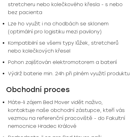
stretcheru nebo kolečkového křesla - s nebo
bez pacienta
Lze ho využit i na chodbách se sklonem
(optimální pro logistiku mezi pavilony)
Kompatibilní se všemi typy lůžek, stretcherů
nebo kolečkových křesel
Pohon zajišťován elektromotorem a baterií
Výdrž baterie min. 24h při plném využití produktu
Obchodní proces
Máte-li zájem Bed Mover vidět naživo,
kontaktuje naše obchodní zástupce, kteří vás
vezmou na referenční pracoviště - do Fakultní
nemocnice Hradec Králové