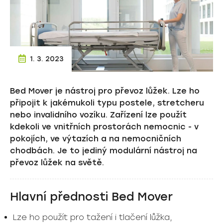
1. 3. 2023
Bed Mover je nástroj pro převoz lůžek. Lze ho
připojit k jakémukoli typu postele, stretcheru
nebo invalidního vozíku. Zařízení lze použít
kdekoli ve vnitřních prostorách nemocnic - v
pokojích, ve výtazích a na nemocničních
chodbách. Je to jediný modulární nástroj na
převoz lůžek na světě.
Hlavní přednosti Bed Mover
Lze ho použít pro tažení i tlačení lůžka,